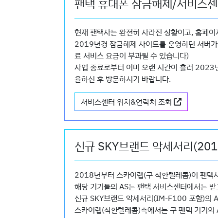
팬택 휴대폰 잠금해제/서비스센
현재 팬택사는 완전히 사라진 상황이고, 홈페이
2019년경 잠금해제 사이트를 운영하던 서버가
료 서비스 요금이 부과될 수 있습니다)
사업 종료로부터 이미 오랜 시간이 흘러 2023
율하신 후 방문하시기 바랍니다.
서비스센터 위치&연락처 조회
신규 SKY브랜드 악세서리(2019
2018년부터 스카이랩(구 착한텔레콤)이 팬택
해당 기기들의 AS는 팬택 서비스센터에서는 받
신규 SKY브랜드 악세서리(IM-F100 포함)
스카이랩(착한텔레콤)측에서는 구 팬택 기기의 A